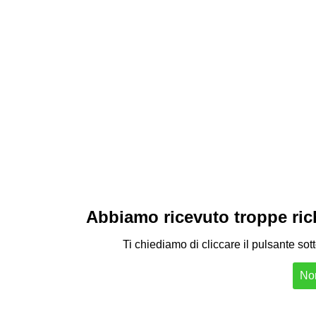
Abbiamo ricevuto troppe richi
Ti chiediamo di cliccare il pulsante sot
Non