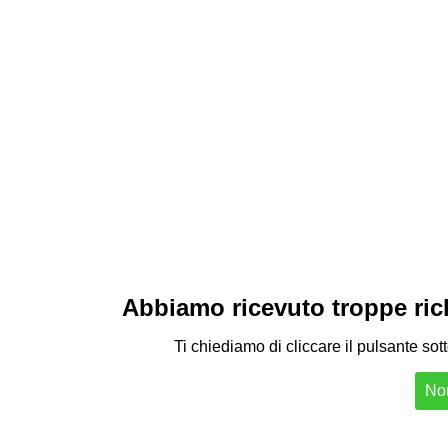
Abbiamo ricevuto troppe richi
Ti chiediamo di cliccare il pulsante sot
Non