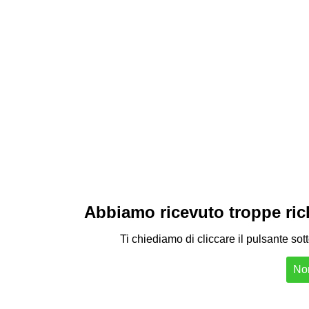
Abbiamo ricevuto troppe richi
Ti chiediamo di cliccare il pulsante sot
Non