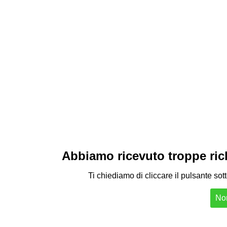
Abbiamo ricevuto troppe richi
Ti chiediamo di cliccare il pulsante sot
Non