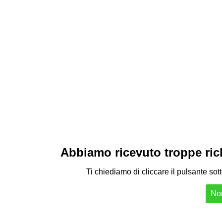
Abbiamo ricevuto troppe richi
Ti chiediamo di cliccare il pulsante sot
Non