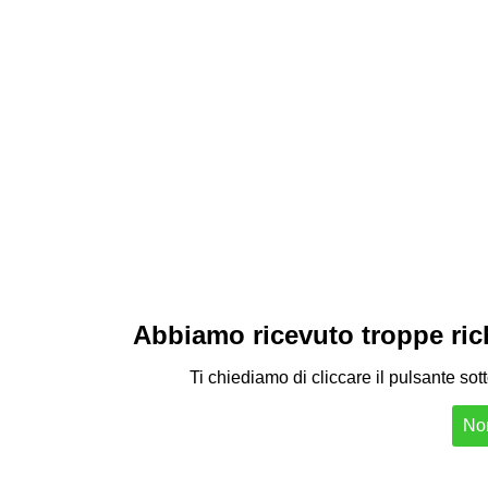
Abbiamo ricevuto troppe richi
Ti chiediamo di cliccare il pulsante sot
Non