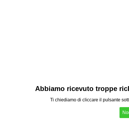
Abbiamo ricevuto troppe richi
Ti chiediamo di cliccare il pulsante sot
Non