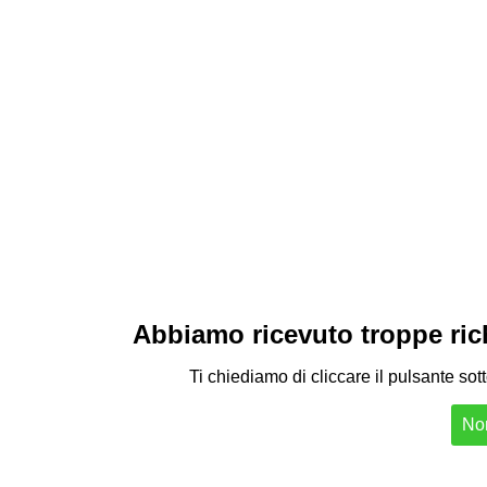
Abbiamo ricevuto troppe richi
Ti chiediamo di cliccare il pulsante sot
Non