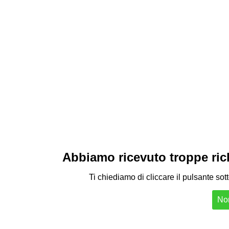
Abbiamo ricevuto troppe richi
Ti chiediamo di cliccare il pulsante sot
Non