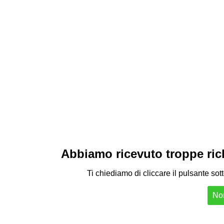
Abbiamo ricevuto troppe richi
Ti chiediamo di cliccare il pulsante sot
Non