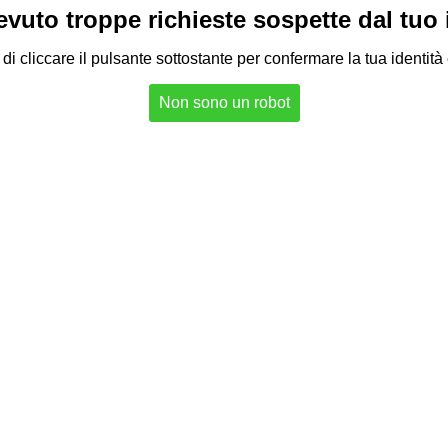
vuto troppe richieste sospette dal tuo in
di cliccare il pulsante sottostante per confermare la tua identità
Non sono un robot