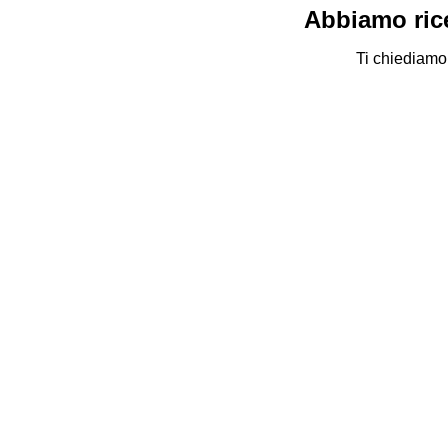
Abbiamo rice
Ti chiediamo 