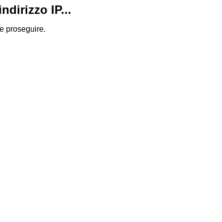
dirizzo IP...
 e proseguire.