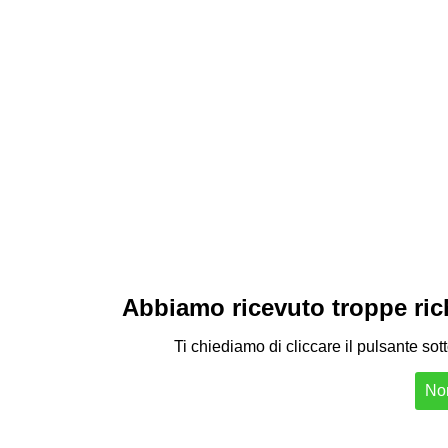
Abbiamo ricevuto troppe richi
Ti chiediamo di cliccare il pulsante sot
Non