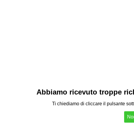
Abbiamo ricevuto troppe richi
Ti chiediamo di cliccare il pulsante sot
Non