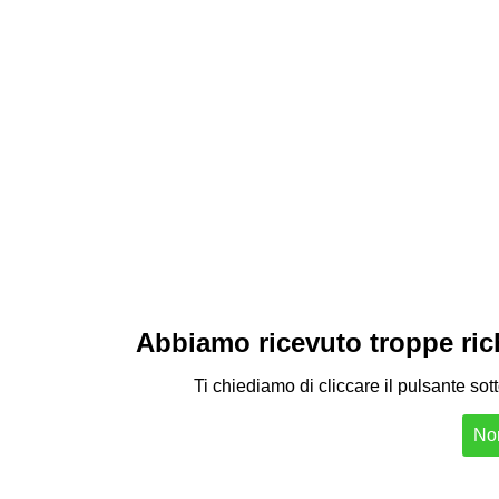
Abbiamo ricevuto troppe richi
Ti chiediamo di cliccare il pulsante sot
Non