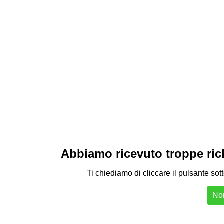
Abbiamo ricevuto troppe richi
Ti chiediamo di cliccare il pulsante sot
Non