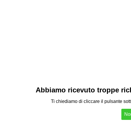
Abbiamo ricevuto troppe richi
Ti chiediamo di cliccare il pulsante sot
Non