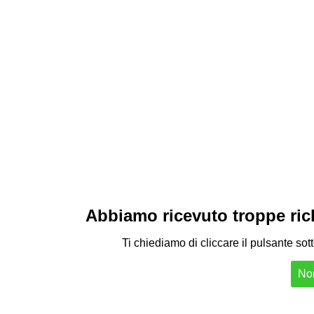
Abbiamo ricevuto troppe richi
Ti chiediamo di cliccare il pulsante sot
Non