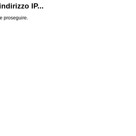
dirizzo IP...
 e proseguire.