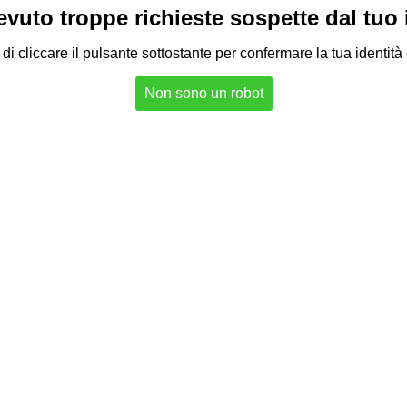
vuto troppe richieste sospette dal tuo in
di cliccare il pulsante sottostante per confermare la tua identità
Non sono un robot