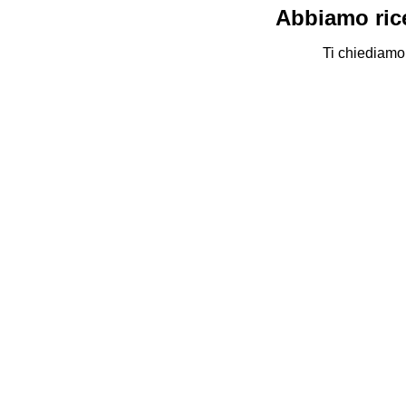
Abbiamo rice
Ti chiediamo 