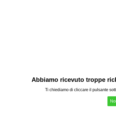
Abbiamo ricevuto troppe richi
Ti chiediamo di cliccare il pulsante sot
Non