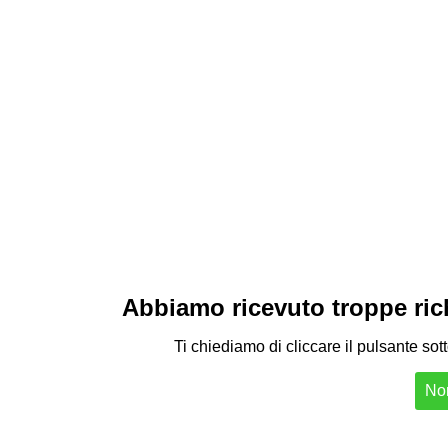
Abbiamo ricevuto troppe richi
Ti chiediamo di cliccare il pulsante sot
Non