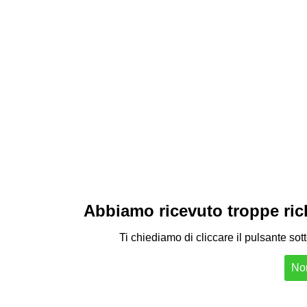
Abbiamo ricevuto troppe richi
Ti chiediamo di cliccare il pulsante sot
Non