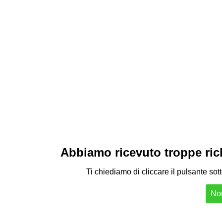
Abbiamo ricevuto troppe richi
Ti chiediamo di cliccare il pulsante sot
Non