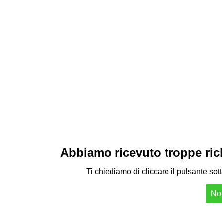
Abbiamo ricevuto troppe richi
Ti chiediamo di cliccare il pulsante sot
Non