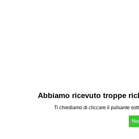
Abbiamo ricevuto troppe richi
Ti chiediamo di cliccare il pulsante sot
Non