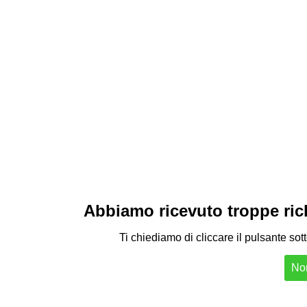
Abbiamo ricevuto troppe richi
Ti chiediamo di cliccare il pulsante sot
Non