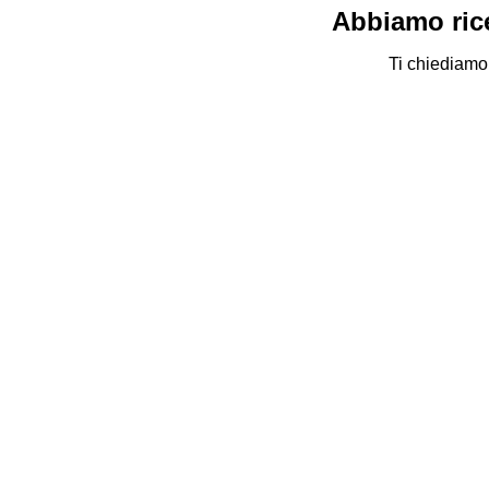
Abbiamo rice
Ti chiediamo 