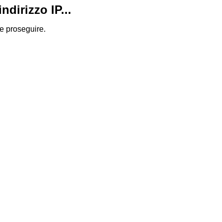
dirizzo IP...
 e proseguire.