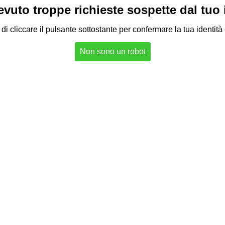
vuto troppe richieste sospette dal tuo in
di cliccare il pulsante sottostante per confermare la tua identità
Non sono un robot