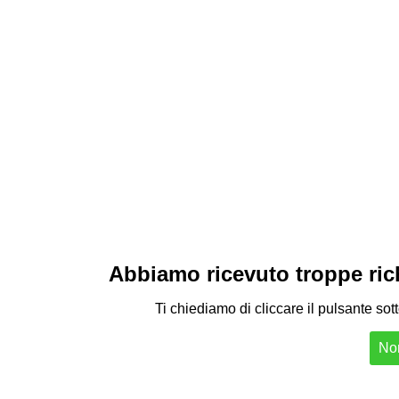
Abbiamo ricevuto troppe richi
Ti chiediamo di cliccare il pulsante sot
Non