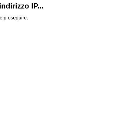
dirizzo IP...
 e proseguire.