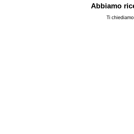
Abbiamo rice
Ti chiediamo 