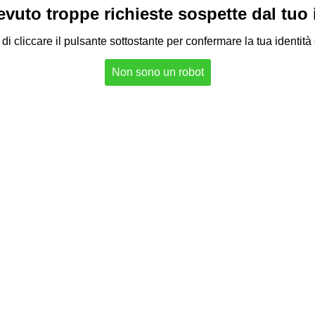
vuto troppe richieste sospette dal tuo in
di cliccare il pulsante sottostante per confermare la tua identità
Non sono un robot