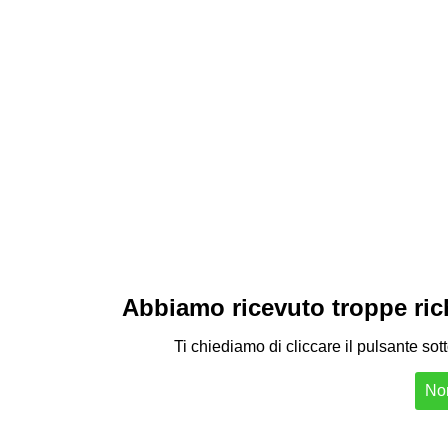
Abbiamo ricevuto troppe richi
Ti chiediamo di cliccare il pulsante sot
Non