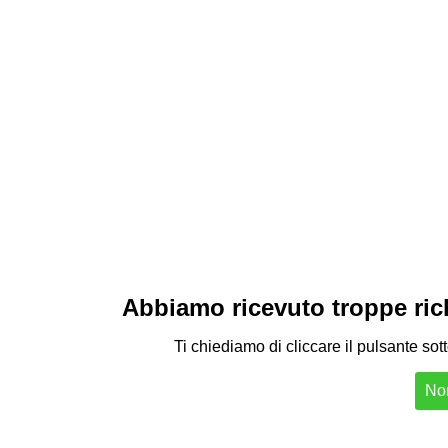
Abbiamo ricevuto troppe richi
Ti chiediamo di cliccare il pulsante sot
Non