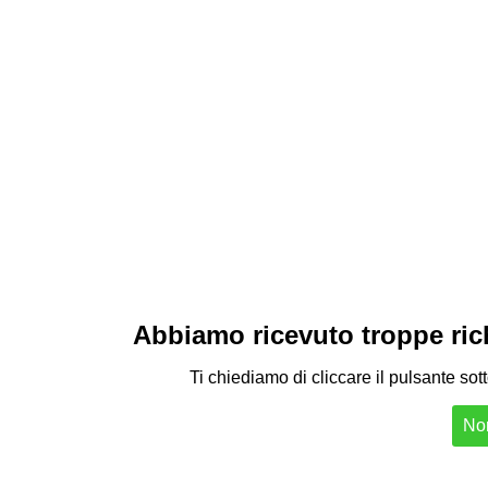
Abbiamo ricevuto troppe richi
Ti chiediamo di cliccare il pulsante sot
Non