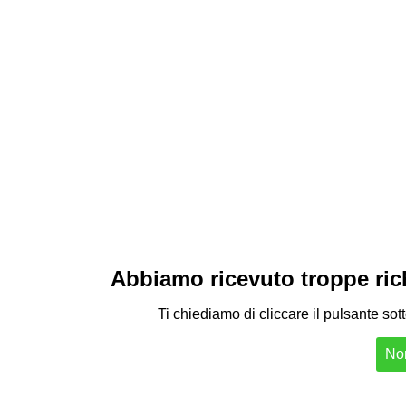
Abbiamo ricevuto troppe richi
Ti chiediamo di cliccare il pulsante sot
Non