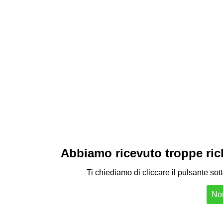
Abbiamo ricevuto troppe richi
Ti chiediamo di cliccare il pulsante sot
Non