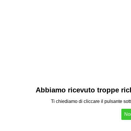
Abbiamo ricevuto troppe richi
Ti chiediamo di cliccare il pulsante sot
Non